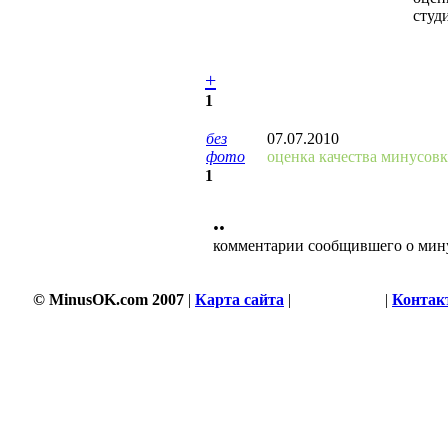
студ
+
1
без
07.07.2010
фото
оценка качества минусовк
1
••
комментарии сообщившего о мин
© MinusOK.com 2007
|
Карта сайта
|
Соглашение
|
Контак