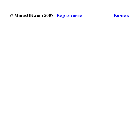
© MinusOK.com 2007
|
Карта сайта
|
Соглашение
|
Контак