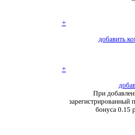
+
добавить ко
+
добав
При добавлен
зарегистрированный п
бонуса 0.15 