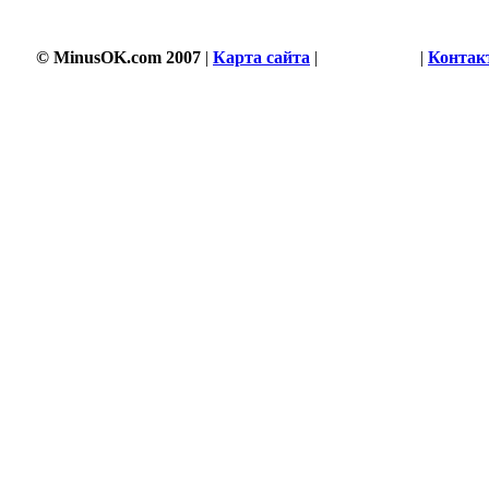
© MinusOK.com 2007
|
Карта сайта
|
Соглашение
|
Контак