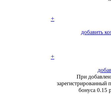
+
добавить ко
+
добав
При добавлен
зарегистрированный п
бонуса 0.15 