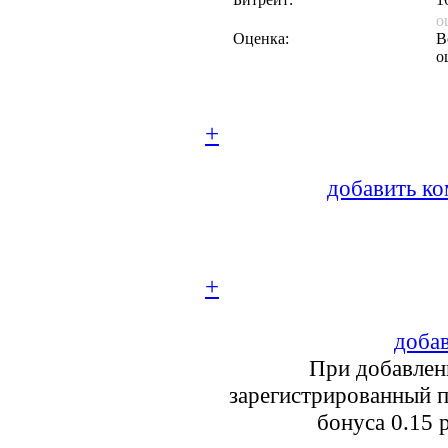
о
Оценка:
В
о
+
добавить ко
+
добав
При добавлен
зарегистрированный п
бонуса 0.15 