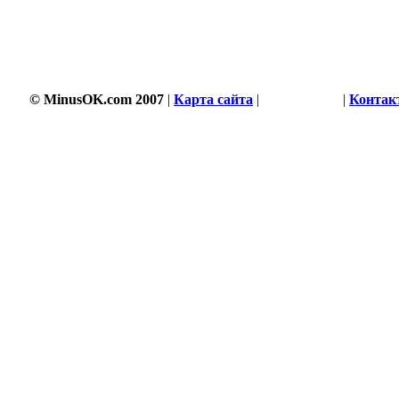
© MinusOK.com 2007
|
Карта сайта
|
Соглашение
|
Контак