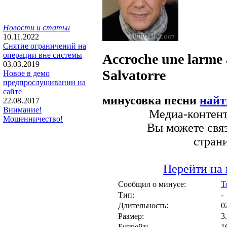
Новости и статьи
10.11.2022
Снятие ограничений на
операции вне системы
Accroche une larme
03.03.2019
Salvatorre
Новое в демо
предпрослушивании на
сайте
минусовка песни
найт
22.08.2017
Внимание!
Медиа-контент 
Мошенничество!
Вы можете связ
стран
Перейти на 
Сообщил о минусе:
T
Тип:
-
Длительность:
0
Размер:
3
Битрейт:
1