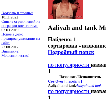
Новости и статьи
10.11.2022
Снятие ограничений на
операции вне системы
Aaliyah and tank
М
03.03.2019
Новое в демо
Найдено: 1
предпрослушивании на
сайте
сортировка «
названи
22.08.2017
Подробный поиск
Внимание!
Мошенничество!
по популярности
назв
1
Название / Исполнитель
Coe Over
[
перейти
]
Aaliyah and tank
Aaliyah and tank
по популярности
назв
1