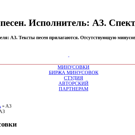
песен. Исполнитель: A3. Спе
ля: A3. Тексты песен прилагаются. Отсутствующую минусовк
МИНУСОВКИ
БИРЖА МИНУСОВОК
СТУДИЯ
АВТОРСКИЙ
ПАРТНЕРАМ
A
»
A3
совки