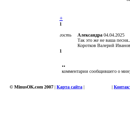
+
1
гость
Александра
04.04.2025
Так это же не ваша песня.
Коротков Валерий Ивано
1
••
комментарии сообщившего о мин
© MinusOK.com 2007
|
Карта сайта
|
Соглашение
|
Контак