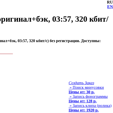
RU
EN
игинал+бэк, 03:57, 320 кбит/
л+бэк, 03:57, 320 кбит/с) без регистрации. Доступны:
Создать Заказ
» Поиск минусовки
Цены от: 30 р.
» Запись фонограммы
Цены от: 128 р.
» Запись клипа (ролика)
Цены от: 1920 р.