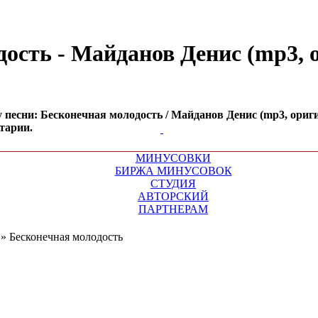
сть - Майданов Денис (mp3, ор
песни: Бесконечная молодость / Майданов Денис (mp3, оригина
тарии.
МИНУСОВКИ
БИРЖА МИНУСОВОК
СТУДИЯ
АВТОРСКИЙ
ПАРТНЕРАМ
»
Бесконечная молодость