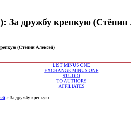
): За дружбу крепкую (Стёпин А
крепкую (Стёпин Алексей)
LIST MINUS ONE
EXCHANGE MINUS ONE
STUDIO
TO AUTHORS
AFFILIATES
сей
»
За дружбу крепкую