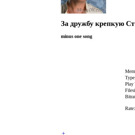
За дружбу крепкую
Ст
minus one song
Memb
Type
Play
Files
Bitra
Rate:
+