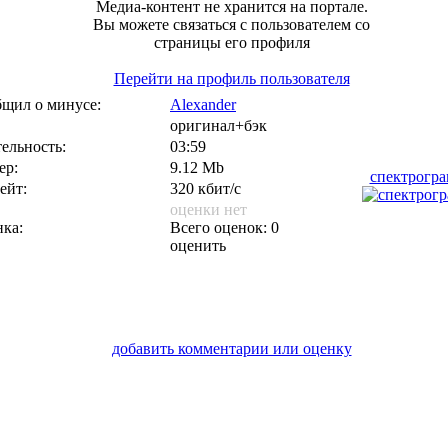
Медиа-контент не хранится на портале.
Вы можете связаться с пользователем со
страницы его профиля
Перейти на профиль пользователя
щил о минусе:
Alexander
оригинал+бэк
ельность:
03:59
ер:
9.12 Mb
спектрогр
ейт:
320 кбит/с
оценки нет
ка:
Всего оценок: 0
оценить
добавить комментарии или оценку