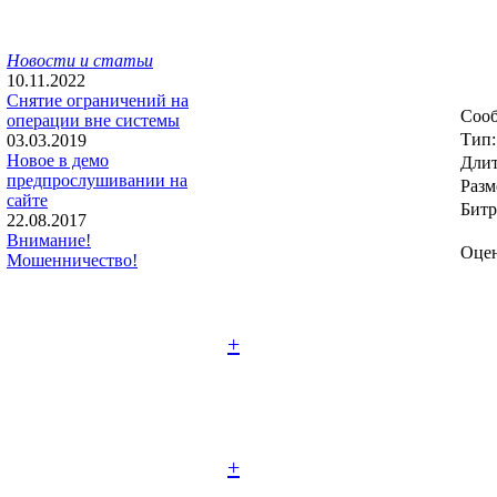
Новости и статьи
10.11.2022
Снятие ограничений на
Сооб
операции вне системы
Тип:
03.03.2019
Новое в демо
Длит
предпрослушивании на
Разм
сайте
Битр
22.08.2017
Внимание!
Оцен
Мошенничество!
+
+