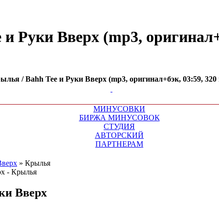
и Руки Вверх (mp3, оригинал+бэ
ья / Bahh Tee и Руки Вверх (mp3, оригинал+бэк, 03:59, 320 
МИНУСОВКИ
БИРЖА МИНУСОВОК
СТУДИЯ
АВТОРСКИЙ
ПАРТНЕРАМ
Вверх
»
Крылья
уки Вверх