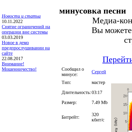
минусовка песни
Новости и статьи
Медиа-конт
10.11.2022
Снятие ограничений на
Вы можете 
операции вне системы
03.03.2019
с
Новое в демо
предпрослушивании на
сайте
Перейти
22.08.2017
Внимание!
Сообщил о
Мошенничество!
Сергей
минусе:
Тип:
мастер
Длительность:
03:17
Размер:
7.49 Mb
320
Битрейт:
кбит/с