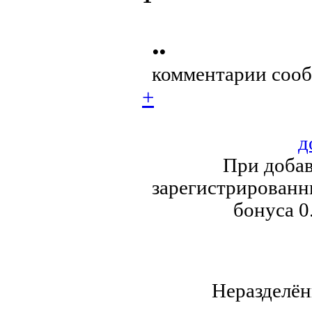
••
комментарии сооб
+
д
При добав
зарегистрированны
бонуса 0
Неразделён