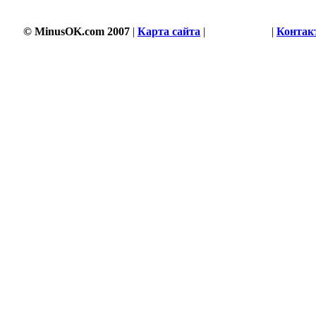
© MinusOK.com 2007
|
Карта сайта
|
Соглашение
|
Контак