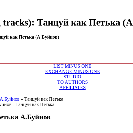
tracks): Танцуй как Петька (А.
нцуй как Петька (А.Буйнов)
LIST MINUS ONE
EXCHANGE MINUS ONE
STUDIO
TO AUTHORS
AFFILIATES
А.Буйнов
»
Танцуй как Петька
етька
А.Буйнов