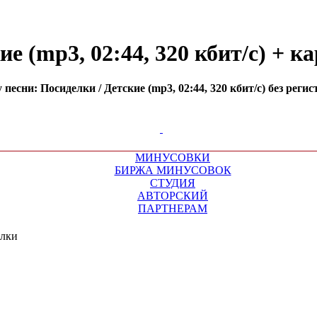
е (mp3, 02:44, 320 кбит/с) + к
есни: Посиделки / Детские (mp3, 02:44, 320 кбит/с) без реги
МИНУСОВКИ
БИРЖА МИНУСОВОК
СТУДИЯ
АВТОРСКИЙ
ПАРТНЕРАМ
лки