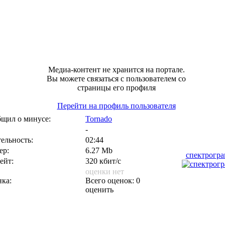
Медиа-контент не хранится на портале.
Вы можете связаться с пользователем со
страницы его профиля
Перейти на профиль пользователя
щил о минусе:
Tornado
-
ельность:
02:44
ер:
6.27 Mb
спектрогр
ейт:
320 кбит/с
оценки нет
ка:
Всего оценок: 0
оценить