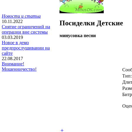
Новости и статьи
10.11.2022
Посиделки
Детские
Снятие ограничений на
операции вне системы
минусовка песни
03.03.2019
Новое в демо
предпрослушивании на
сайте
22.08.2017
Внимание!
Мошенничество!
Сооб
Тип:
Длит
Разм
Битр
Оцен
+