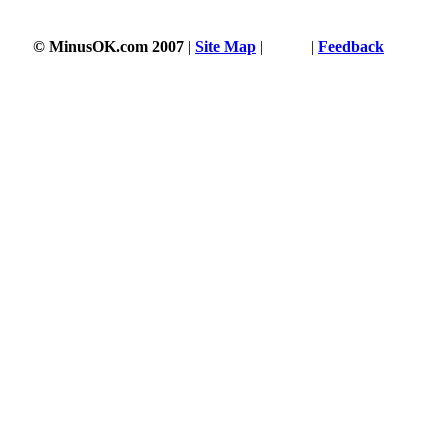
© MinusOK.com 2007
|
Site Map
|
Terms
|
Feedback