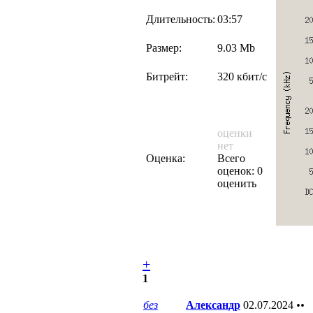
Длительность:
03:57
Размер:
9.03 Mb
Битрейт:
320 кбит/с
оценки
нет
Оценка:
Всего
оценок: 0
оценить
+
1
без
Александр
02.07.2024
••