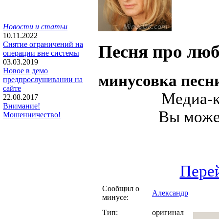
Новости и статьи
10.11.2022
Снятие ограничений на
Песня про лю
операции вне системы
03.03.2019
Новое в демо
минусовка песн
предпрослушивании на
сайте
Медиа-к
22.08.2017
Внимание!
Вы может
Мошенничество!
Перей
Сообщил о
Александр
минусе:
Тип:
оригинал