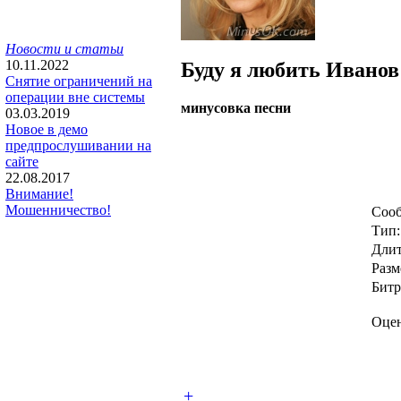
Новости и статьи
10.11.2022
Буду я любить
Иванов
Снятие ограничений на
операции вне системы
минусовка песни
03.03.2019
Новое в демо
предпрослушивании на
сайте
22.08.2017
Внимание!
Мошенничество!
Сооб
Тип:
Длит
Разм
Битр
Оцен
+