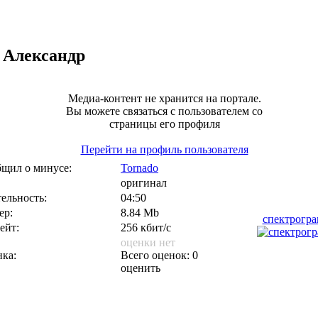
 Александр
Медиа-контент не хранится на портале.
Вы можете связаться с пользователем со
страницы его профиля
Перейти на профиль пользователя
щил о минусе:
Tornado
оригинал
ельность:
04:50
ер:
8.84 Mb
спектрогр
ейт:
256 кбит/с
оценки нет
ка:
Всего оценок: 0
оценить