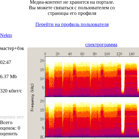
Медиа-контент не хранится на портале.
Вы можете связаться с пользователем со
страницы его профиля
Перейти на профиль пользователя
Nekto
спектрограмма
мастер+бэк
02:47
6.37 Mb
320 кбит/с
оценки нет
Всего
оценок: 0
оценить