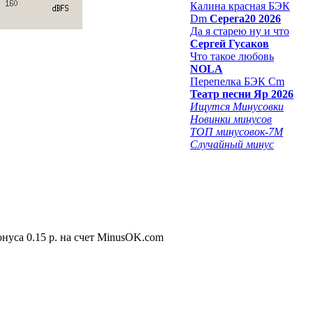
Калина красная БЭК
Dm
Серега20 2026
Да я старею ну и что
Сергей Гусаков
Что такое любовь
NOLA
Перепелка БЭК Cm
Театр песни Яр 2026
Ищутся Минусовки
Новинки минусов
ТОП минусовок-7M
Случайный минус
нуса 0.15 р. на счет MinusOK.com