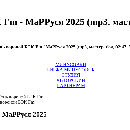
m - МаРРуся 2025 (mp3, мастер
ь вороной БЭК Fm / МаРРуся 2025 (mp3, мастер+бэк, 02:47, 32
МИНУСОВКИ
БИРЖА МИНУСОВОК
СТУДИЯ
АВТОРСКИЙ
ПАРТНЕРАМ
Конь вороной БЭК Fm
m
МаРРуся 2025