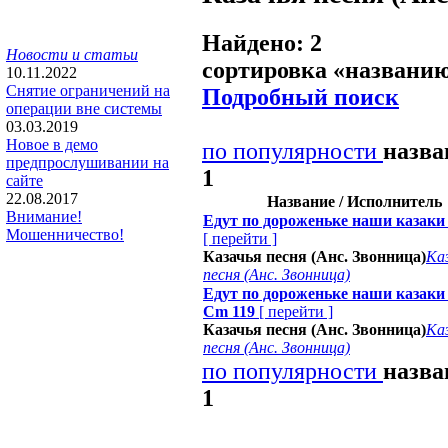
Найдено: 2
Новости и статьи
сортировка «
названи
10.11.2022
Снятие ограничений на
Подробный поиск
операции вне системы
03.03.2019
Новое в демо
по популярности
назв
предпрослушивании на
1
сайте
22.08.2017
Название / Исполнитель
Внимание!
Едут по дороженьке наши казаки
Мошенничество!
[
перейти
]
Казачья песня (Анс. Звонница)
Ка
песня (Анс. Звонница)
Едут по дороженьке наши казак
Cm 119
[
перейти
]
Казачья песня (Анс. Звонница)
Ка
песня (Анс. Звонница)
по популярности
назв
1