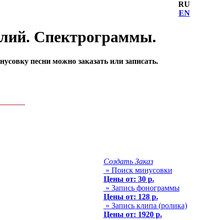
RU
EN
олий. Спектрограммы.
совку песни можно заказать или записать.
Создать Заказ
» Поиск минусовки
Цены от: 30 р.
» Запись фонограммы
Цены от: 128 р.
» Запись клипа (ролика)
Цены от: 1920 р.