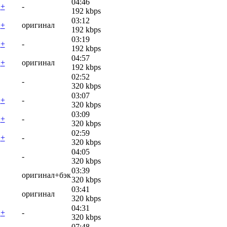
04:46
+
-
192 kbps
03:12
+
оригинал
192 kbps
03:19
+
-
192 kbps
04:57
+
оригинал
192 kbps
02:52
-
320 kbps
03:07
+
-
320 kbps
03:09
+
-
320 kbps
02:59
+
-
320 kbps
04:05
-
320 kbps
03:39
оригинал+бэк
320 kbps
03:41
оригинал
320 kbps
04:31
+
-
320 kbps
07:48