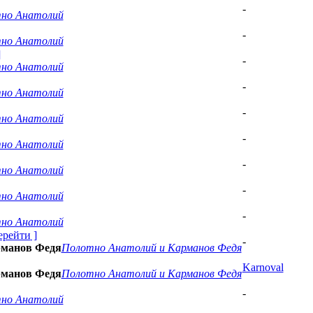
-
но Анатолий
-
но Анатолий
]
-
но Анатолий
-
но Анатолий
-
но Анатолий
-
но Анатолий
-
но Анатолий
-
но Анатолий
-
но Анатолий
ерейти
]
-
рманов Федя
Полотно Анатолий и Карманов Федя
Karnoval
рманов Федя
Полотно Анатолий и Карманов Федя
-
но Анатолий