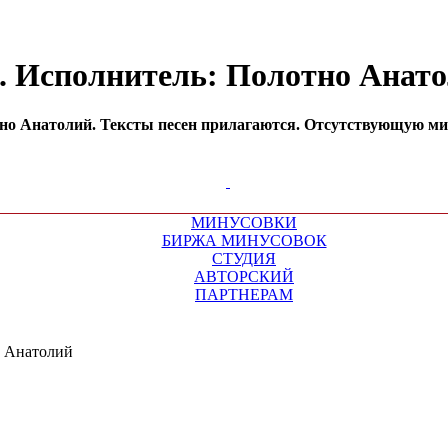
н. Исполнитель: Полотно Анат
о Анатолий. Тексты песен прилагаются. Отсутствующую мину
МИНУСОВКИ
БИРЖА МИНУСОВОК
СТУДИЯ
АВТОРСКИЙ
ПАРТНЕРАМ
 Анатолий