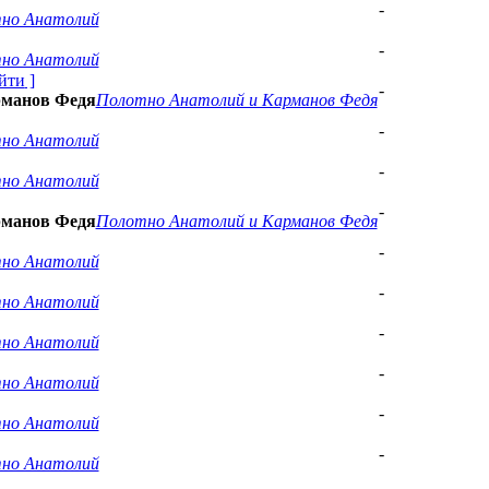
-
но Анатолий
-
но Анатолий
йти
]
-
рманов Федя
Полотно Анатолий и Карманов Федя
-
но Анатолий
-
но Анатолий
-
рманов Федя
Полотно Анатолий и Карманов Федя
-
но Анатолий
-
но Анатолий
-
но Анатолий
-
но Анатолий
-
но Анатолий
-
но Анатолий