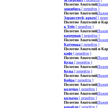
Полотно Анатолий
Полот
зашибись
[
перейти
]
Полотно Анатолий
Полот
Здравствуй, крым!
[
пере
Полотно Анатолий и Ка
к Тебе
[
перейти
]
Полотно Анатолий
Полот
камерная
[
перейти
]
Полотно Анатолий
Полот
Катенька
[
перейти
]
Полотно Анатолий и Ка
кафе
[
перейти
]
Полотно Анатолий
Полот
Кеды
[
перейти
]
Полотно Анатолий
Полот
Кеды
[
перейти
]
Полотно Анатолий
Полот
Кобра
[
перейти
]
Полотно Анатолий
Полот
колечко
[
перейти
]
Полотно Анатолий
Полот
колыма
[
перейти
]
Полотно Анатолий
Полот
корабли
[
перейти
]