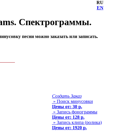
RU
EN
iams. Спектрограммы.
инусовку песни можно заказать или записать.
Создать Заказ
» Поиск минусовки
Цены от: 30 р.
» Запись фонограммы
Цены от: 128 р.
» Запись клипа (ролика)
Цены от: 1920 р.