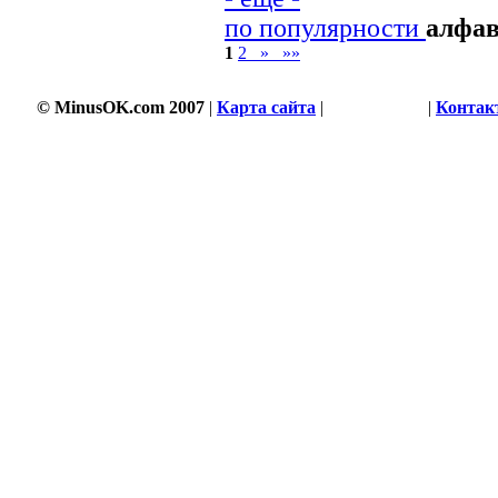
по популярности
алфа
1
2
»
»»
© MinusOK.com 2007
|
Карта сайта
|
Соглашение
|
Контак