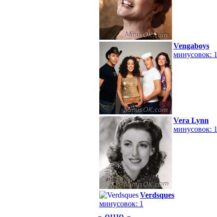
Vengaboys
минусовок: 
Vera Lynn
минусовок: 
Verdsques
минусовок: 1
- еще -