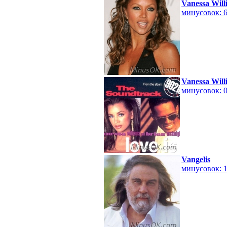
Vanessa Will
минусовок: 
Vanessa Will
минусовок: 
Vangelis
минусовок: 