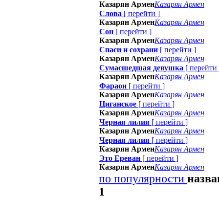
Казарян Армен
Казарян Армен
Слова
[
перейти
]
Казарян Армен
Казарян Армен
Сон
[
перейти
]
Казарян Армен
Казарян Армен
Спаси и сохрани
[
перейти
]
Казарян Армен
Казарян Армен
Сумаcшедшая девушка
[
перейти
Казарян Армен
Казарян Армен
Фараон
[
перейти
]
Казарян Армен
Казарян Армен
Циганское
[
перейти
]
Казарян Армен
Казарян Армен
Черная лилия
[
перейти
]
Казарян Армен
Казарян Армен
Черная лилия
[
перейти
]
Казарян Армен
Казарян Армен
Это Ереван
[
перейти
]
Казарян Армен
Казарян Армен
по популярности
назв
1