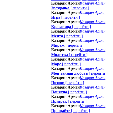
Казарян Армен
Казарян Армен
Звездочка
[
перейти
]
Казарян Армен
Казарян Армен
Игра
[
перейти
]
Казарян Армен
Казарян Армен
Красавица
[
перейти
]
Казарян Армен
Казарян Армен
Мечта
[
перейти
]
Казарян Армен
Казарян Армен
Мираж
[
перейти
]
Казарян Армен
Казарян Армен
Молитва
[
перейти
]
Казарян Армен
Казарян Армен
Море
[
перейти
]
Казарян Армен
Казарян Армен
Моя тайная любовь
[
перейти
]
Казарян Армен
Казарян Армен
Позови
[
перейти
]
Казарян Армен
Казарян Армен
Понятно
[
перейти
]
Казарян Армен
Казарян Армен
Призрак
[
перейти
]
Казарян Армен
Казарян Армен
Прощайте
[
перейти
]