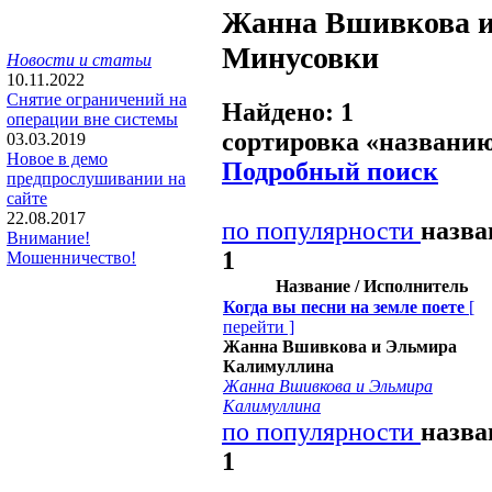
Жанна Вшивкова 
Минусовки
Новости и статьи
10.11.2022
Снятие ограничений на
Найдено: 1
операции вне системы
сортировка «
названи
03.03.2019
Новое в демо
Подробный поиск
предпрослушивании на
сайте
22.08.2017
по популярности
назв
Внимание!
1
Мошенничество!
Название / Исполнитель
Когда вы песни на земле поете
[
перейти
]
Жанна Вшивкова и Эльмира
Калимуллина
Жанна Вшивкова и Эльмира
Калимуллина
по популярности
назв
1