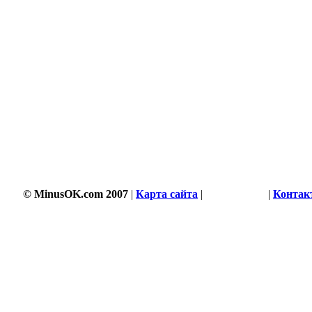
© MinusOK.com 2007
|
Карта сайта
|
Соглашение
|
Контак