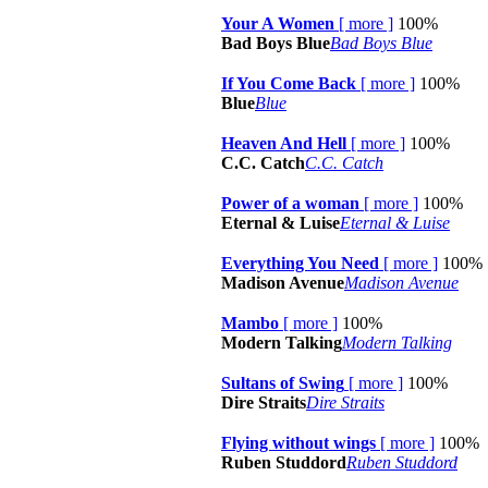
Your A Women
[
more
]
100%
Bad Boys Blue
Bad Boys Blue
If You Come Back
[
more
]
100%
Blue
Blue
Heaven And Hell
[
more
]
100%
C.C. Catch
C.C. Catch
Power of a woman
[
more
]
100%
Eternal & Luise
Eternal & Luise
Everything You Need
[
more
]
100%
Madison Avenue
Madison Avenue
Mambo
[
more
]
100%
Modern Talking
Modern Talking
Sultans of Swing
[
more
]
100%
Dire Straits
Dire Straits
Flying without wings
[
more
]
100%
Ruben Studdord
Ruben Studdord