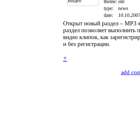
theme:
site
type:
news
date:
10.10.200
Открыт новый раздел – MP3 
раздел позволяет выполнить п
видео клипов, как зарегистри
и без регистрации.
+
add co