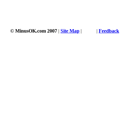
© MinusOK.com 2007
|
Site Map
|
Terms
|
Feedback