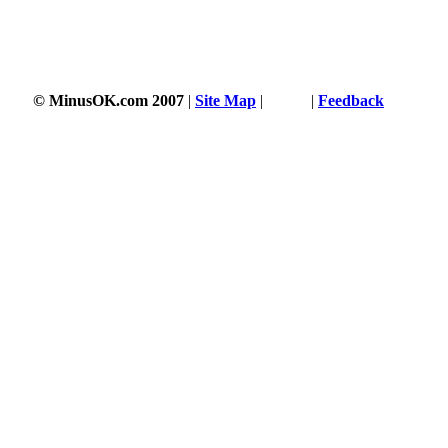
© MinusOK.com 2007
|
Site Map
|
Terms
|
Feedback