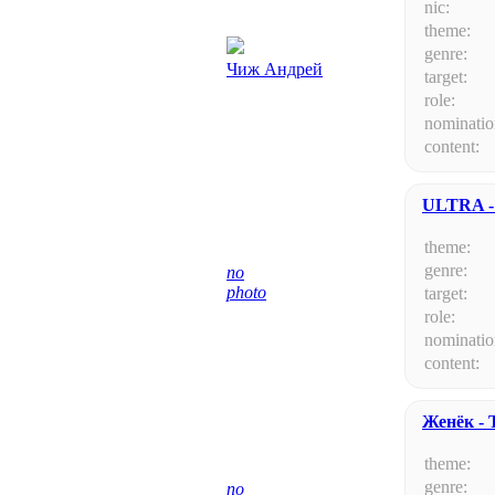
nic:
theme:
genre:
Чиж Андрей
target:
role:
nominatio
content:
ULTRA -
theme:
genre:
no
photo
target:
role:
nominatio
content:
Женёк - 
theme:
genre:
no