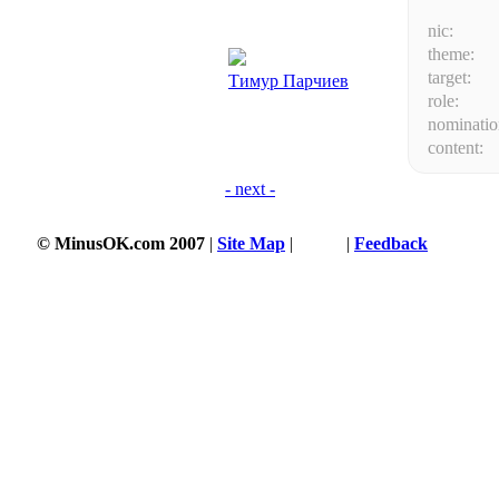
nic:
theme:
target:
Тимур Парчиев
role:
nominatio
content:
- next -
© MinusOK.com 2007
|
Site Map
|
Terms
|
Feedback