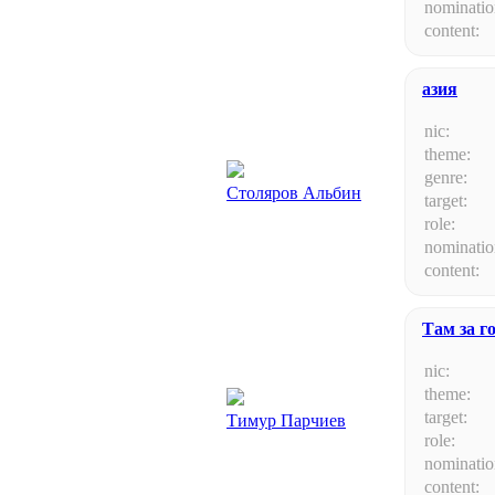
nominatio
content:
азия
nic:
theme:
genre:
Столяров Альбин
target:
role:
nominatio
content:
Там за г
nic:
theme:
target:
Тимур Парчиев
role:
nominatio
content: