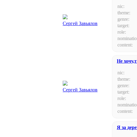
nic:
theme:
genre:
Сергей Завьялов
target:
role:
nominatio
content:
Не хочу,
nic:
theme:
genre:
Сергей Завьялов
target:
role:
nominatio
content:
Я за дер