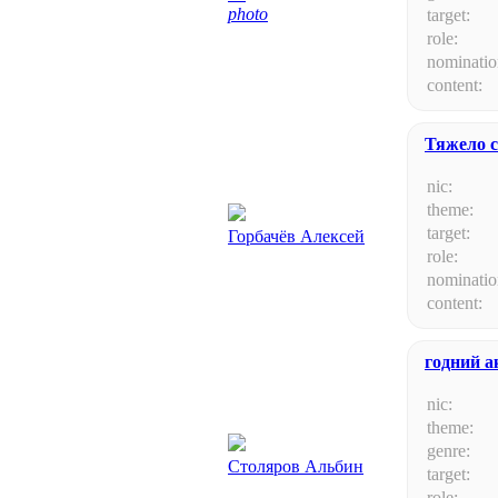
photo
target:
role:
nominatio
content:
Тяжело с
nic:
theme:
target:
Горбачёв Алексей
role:
nominatio
content:
годний а
nic:
theme:
genre:
Столяров Альбин
target:
role: