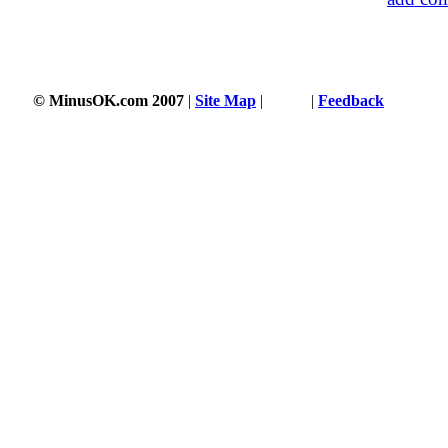
© MinusOK.com 2007
|
Site Map
|
Terms
|
Feedback