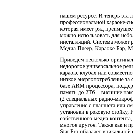
нашем ресурсе. И теперь эта 
профессиональной караоке-сис
которая имеет ряд преимущест
можно использовать для неб
инсталляций. Система может р
Медиа-Плеер, Караоке-Бар, М
Приведем несколько оригинал
недорогое универсальное реш
караоке клубах или совместн
низкое энергопотребление за 
базе ARM процессора, поддер
память до 2Тб + внешние нак
(2 специальных радио-микрофо
управление с планшета или с
установки в рэковую стойку, F
собственного медиа-контента,
многое другое. Также как и п
Star Pro обладает уникально