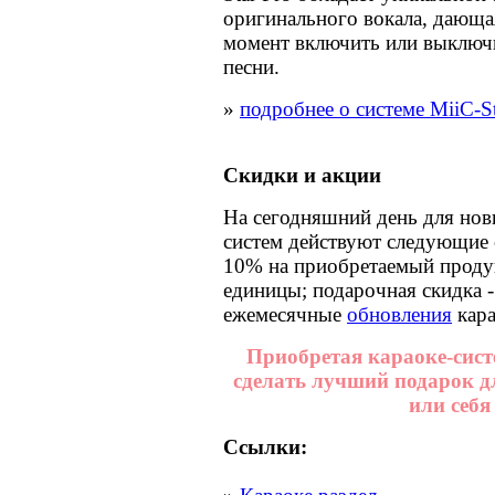
оригинального вокала, дающ
момент включить или выключ
песни.
»
подробнее о системе MiiC-St
Скидки и акции
На сегодняшний день для нов
систем действуют следующие с
10% на приобретаемый продук
единицы; подарочная скидка 
ежемесячные
обновления
кара
Приобретая караоке-сист
сделать лучший подарок д
или себя
Ссылки: