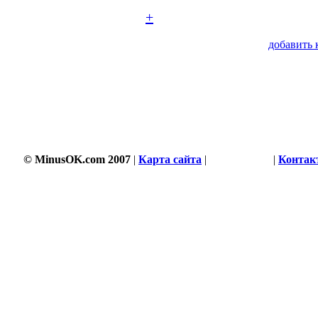
+
добавить 
© MinusOK.com 2007
|
Карта сайта
|
Соглашение
|
Контак