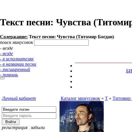
Текст песни: Чувства (Титоми
Содержание:
Текст песни: Чувства (Титомир Богдан)
поиск минусовок
- везде
- везде
- в исполнителях
- в названии песни
- расширенный
Б
- помощь
Личный кабинет
Каталог минусовок
»
Т
»
Титомир 
регистрация
¦
забыли