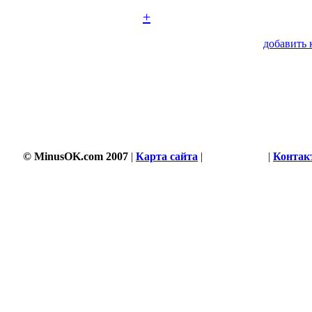
+
добавить 
© MinusOK.com 2007
|
Карта сайта
|
Соглашение
|
Контак