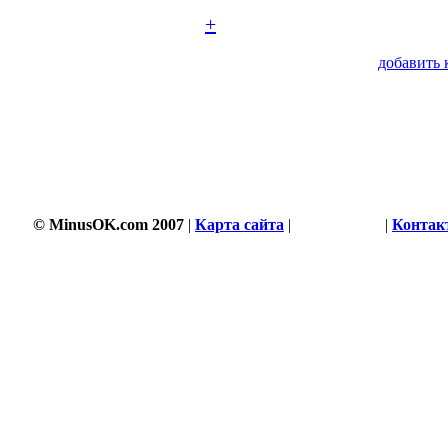
+
добавить 
© MinusOK.com 2007
|
Карта сайта
|
Соглашение
|
Контак