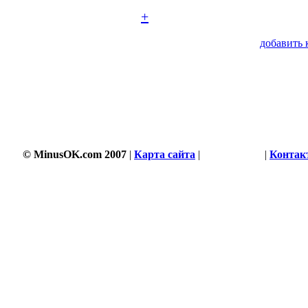
+
добавить 
© MinusOK.com 2007
|
Карта сайта
|
Соглашение
|
Контак