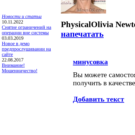
Новости и статьи
10.11.2022
Physical
Olivia New
Снятие ограничений на
напечатать
операции вне системы
03.03.2019
Новое в демо
предпрослушивании на
сайте
22.08.2017
минусовка
Внимание!
Мошенничество!
Вы можете самостоя
получить в качестве
Добавить текст