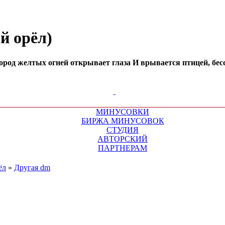
й орёл)
ород желтых огней открывает глаза И врывается птицей, бесс
МИНУСОВКИ
БИРЖА МИНУСОВОК
СТУДИЯ
АВТОРСКИЙ
ПАРТНЕРАМ
ёл
»
Другая dm