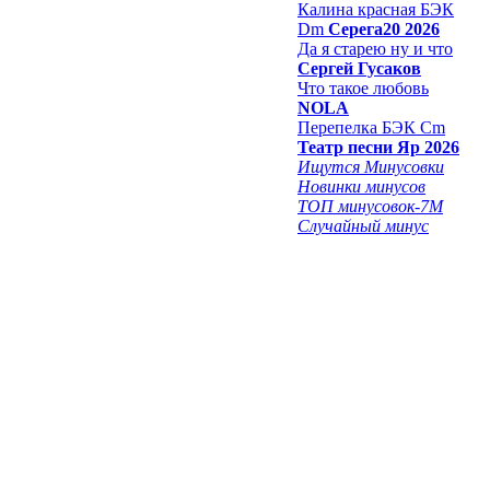
Калина красная БЭК
Dm
Серега20 2026
Да я старею ну и что
Сергей Гусаков
Что такое любовь
NOLA
Перепелка БЭК Cm
Театр песни Яр 2026
Ищутся Минусовки
Новинки минусов
ТОП минусовок-7M
Случайный минус