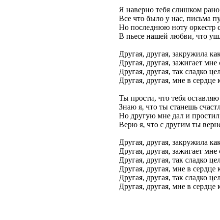
Я наверно тебя слишком рано
Все что было у нас, письма п
Но последнюю ноту оркестр 
В пьесе нашей любви, что уш
Другая, другая, закружила ка
Другая, другая, зажигает мне
Другая, другая, так сладко це
Другая, другая, мне в сердце 
Ты прости, что тебя оставляю
Знаю я, что ты станешь счас
Но другую мне дал и простил
Верю я, что с другим ты вер
Другая, другая, закружила ка
Другая, другая, зажигает мне
Другая, другая, так сладко це
Другая, другая, мне в сердце 
Другая, другая, так сладко це
Другая, другая, мне в сердце 