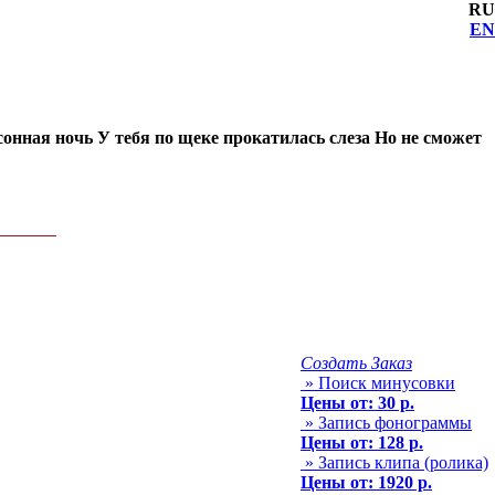
RU
EN
онная ночь У тебя по щеке прокатилась слеза Но не сможет
Создать Заказ
» Поиск минусовки
Цены от: 30 р.
» Запись фонограммы
Цены от: 128 р.
» Запись клипа (ролика)
Цены от: 1920 р.