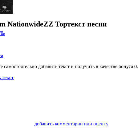
'm Nationwide
ZZ Top
текст песни
ть
ка
 самостоятельно добавить текст и получить в качестве бонуса 0.
 текст
добавить комментарии или оценку