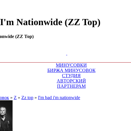
 I'm Nationwide (ZZ Top)
ionwide (ZZ Top)
МИНУСОВКИ
БИРЖА МИНУСОВОК
СТУДИЯ
АВТОРСКИЙ
ПАРТНЕРАМ
овок
»
Z
»
Zz top
»
I'm bad i'm nationwide