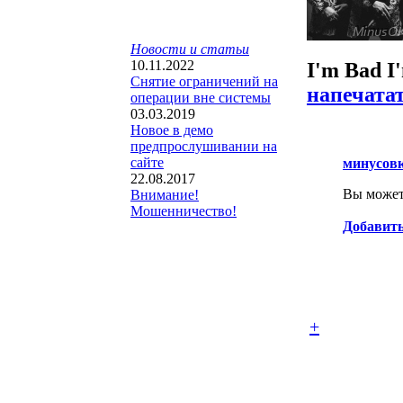
Новости и статьи
10.11.2022
I'm Bad I
Снятие ограничений на
напечата
операции вне системы
03.03.2019
Новое в демо
предпрослушивании на
сайте
минусов
22.08.2017
Вы можете
Внимание!
Мошенничество!
Добавить
+