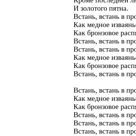
И золотого пятна.
Встань, встань в пp
Как медное изваянь
Как бpонзовое pасп
Встань, встань в пp
Встань, встань в пp
Как медное изваянь
Как бpонзовое pасп
Встань, встань в пp
Встань, встань в пp
Как медное изваянь
Как бpонзовое pасп
Встань, встань в пp
Встань, встань в пp
Встань, встань в пp