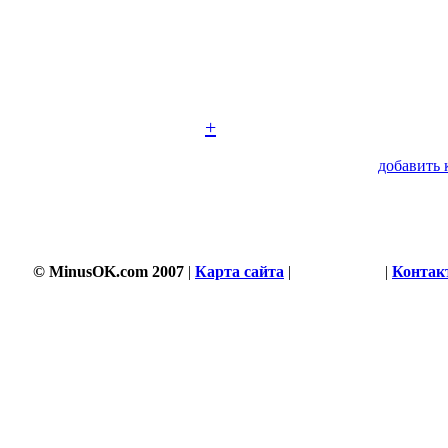
+
добавить 
© MinusOK.com 2007
|
Карта сайта
|
Соглашение
|
Контак