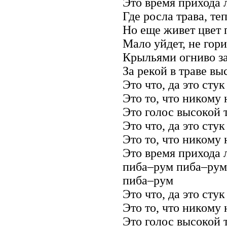
Это время прихода 
Где росла трава, теп
Но еще живет цвет 
Мало уйдет, не гори
Крыльями огниво з
За рекой в траве вы
Это что, да это сту
Это то, что никому
Это голос высокой 
Это что, да это сту
Это то, что никому
Это время прихода 
пиба–рум пиба–рум
пиба–рум
Это что, да это сту
Это то, что никому
Это голос высокой 