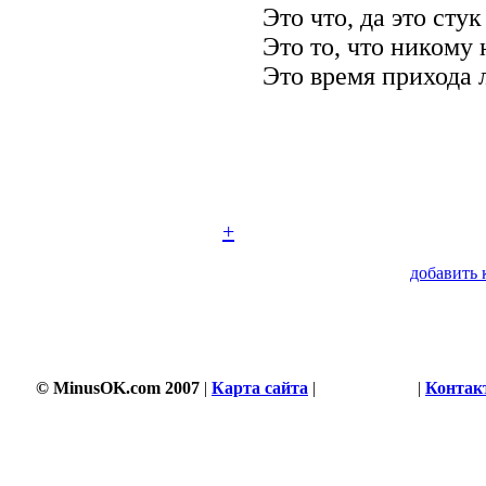
Это что, да это сту
Это то, что никому
Это время прихода 
+
добавить 
© MinusOK.com 2007
|
Карта сайта
|
Соглашение
|
Контак