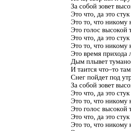
За собой зовет высо
Это что, да это сту
Это то, что никому
Это голос высокой 
Это что, да это сту
Это то, что никому
Это время прихода 
Дым плывет тумано
И таится что–то там
Снег пойдет под утр
За собой зовет высо
Это что, да это сту
Это то, что никому
Это голос высокой 
Это что, да это сту
Это то, что никому