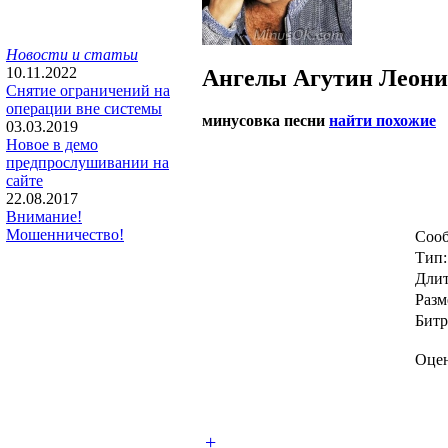
Новости и статьи
10.11.2022
Ангелы
Агутин Леони
Снятие ограничений на
операции вне системы
минусовка песни
найти похожие
03.03.2019
Новое в демо
предпрослушивании на
сайте
22.08.2017
Внимание!
Мошенничество!
Сооб
Тип:
Длит
Разм
Битр
Оцен
+