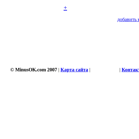
+
добавить 
© MinusOK.com 2007
|
Карта сайта
|
Соглашение
|
Контак