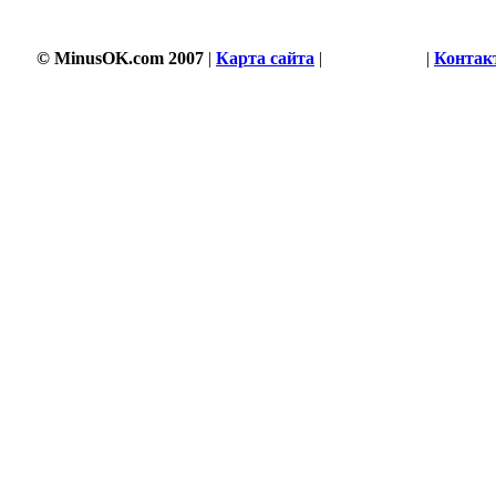
© MinusOK.com 2007
|
Карта сайта
|
Соглашение
|
Контак