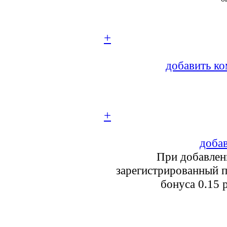
+
добавить ко
+
добав
При добавлен
зарегистрированный п
бонуса 0.15 