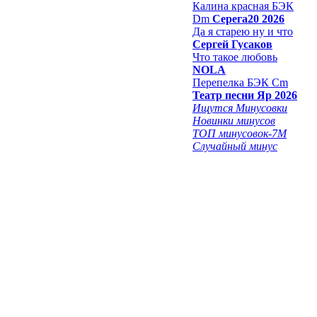
Калина красная БЭК
Dm
Серега20 2026
Да я старею ну и что
Сергей Гусаков
Что такое любовь
NOLA
Перепелка БЭК Cm
Театр песни Яр 2026
Ищутся Минусовки
Новинки минусов
ТОП минусовок-7M
Случайный минус