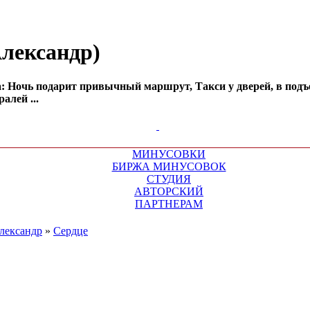
Александр)
а: Ночь подарит привычный маршрут, Такси у дверей, в подъ
алей ...
МИНУСОВКИ
БИРЖА МИНУСОВОК
СТУДИЯ
АВТОРСКИЙ
ПАРТНЕРАМ
лександр
»
Сердце