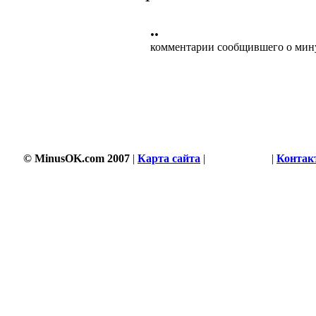
••
комментарии сообщившего о мин
© MinusOK.com 2007
|
Карта сайта
|
Соглашение
|
Контак