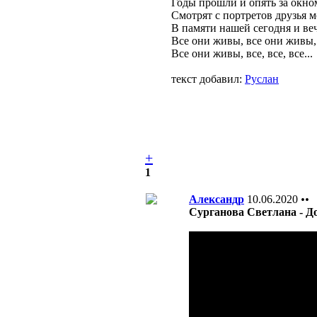
Годы прошли и опять за окно
Смотрят с портретов друзья 
В памяти нашей сегодня и ве
Все они живы, все они живы,
Все они живы, все, все, все...
текст добавил:
Руслан
+
1
Александр
10.06.2020
••
Сурганова Светлана - Д