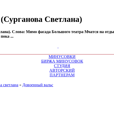
 (Сурганова Светлана)
ана). Слова: Мимо фасада Большого театра Мчатся на отдых
пока ...
МИНУСОВКИ
БИРЖА МИНУСОВОК
СТУДИЯ
АВТОРСКИЙ
ПАРТНЕРАМ
а светлана
»
Довоенный вальс