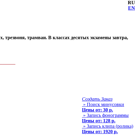
RU
EN
, трезвоня, трамваи. В классах десятых экзамены завтра,
Создать Заказ
» Поиск минусовки
Цены от: 30 р.
» Запись фонограммы
Цены от: 128 р.
» Запись клипа (ролика)
Цены от: 1920 р.