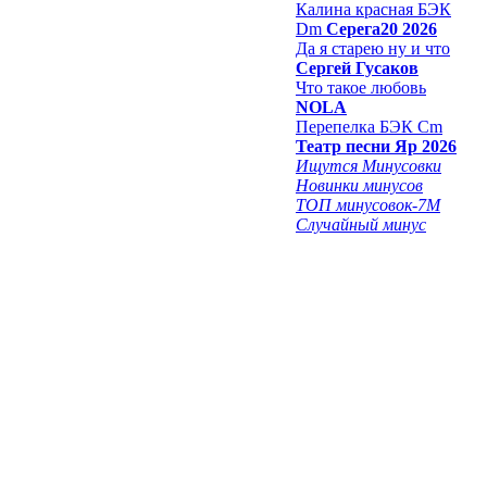
Калина красная БЭК
Dm
Серега20 2026
Да я старею ну и что
Сергей Гусаков
Что такое любовь
NOLA
Перепелка БЭК Cm
Театр песни Яр 2026
Ищутся Минусовки
Новинки минусов
ТОП минусовок-7M
Случайный минус