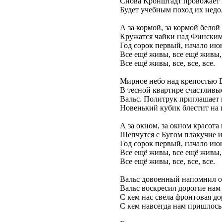
Снова Кронштадт провожает 
Будет учебным поход их недо
А за кормой, за кормой белой
Кружатся чайки над Финским
Год сорок первый, начало ию
Все ещё живы, все ещё живы,
Все ещё живы, все, все, все.
Мирное небо над крепостью Б
В тесной квартире счастливы
Вальс. Политрук приглашает 
Новенький кубик блестит на 
А за окном, за окном красота
Шепчутся с Бугом плакучие 
Год сорок первый, начало ию
Все ещё живы, все ещё живы,
Все ещё живы, все, все, все.
Вальс довоенный напомнил о
Вальс воскресил дорогие нам
С кем нас свела фронтовая до
С кем навсегда нам пришлось