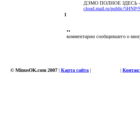
ДЭМО ПОЛНОЕ ЗДЕСЬ -
cloud.mail.ru/public/5HN
1
••
комментарии сообщившего о мин
© MinusOK.com 2007
|
Карта сайта
|
Соглашение
|
Контак