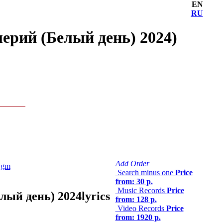
EN
RU
ерий (Белый день) 2024)
Add Order
 gm
Search minus one
Price
from: 30 р.
Music Records
Price
лый день) 2024
lyrics
from: 128 р.
Video Records
Price
from: 1920 р.