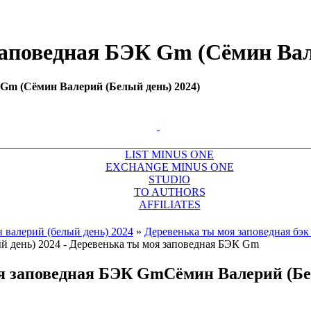
 заповедная БЭК Gm (Сёмин Вал
 Gm (Сёмин Валерий (Белый день) 2024)
LIST MINUS ONE
EXCHANGE MINUS ONE
STUDIO
TO AUTHORS
AFFILIATES
 валерий (белый день) 2024
»
Деревенька ты моя заповедная бэк
я заповедная БЭК Gm
Сёмин Валерий (Бе