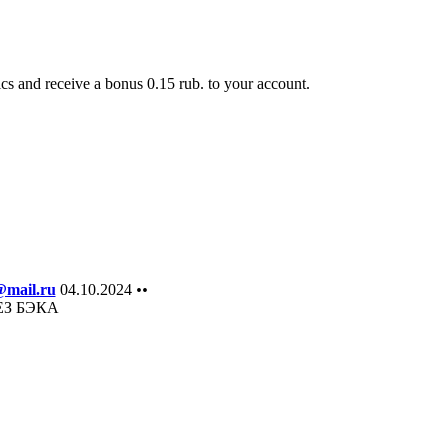
cs and receive a bonus 0.15 rub. to your account.
@mail.ru
04.10.2024
••
ЕЗ БЭКА