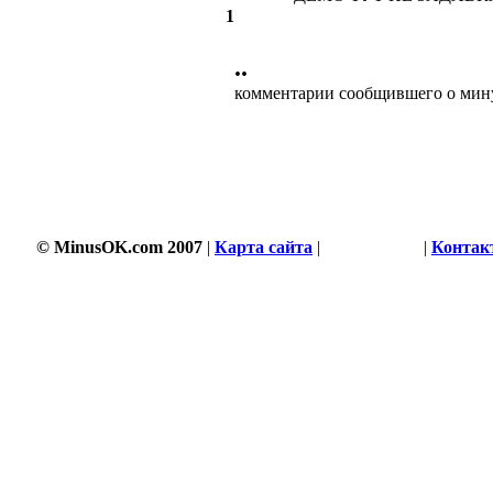
1
••
комментарии сообщившего о мин
© MinusOK.com 2007
|
Карта сайта
|
Соглашение
|
Контак