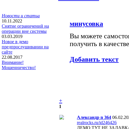
Новости и статьи
10.11.2022
минусовка
Снятие ограничений на
операции вне системы
Вы можете самостоя
03.03.2019
Новое в демо
получить в качестве
предпрослушивании на
сайте
22.08.2017
Добавить текст
Внимание!
Мошенничество!
+
1
Александр n 364
06.02.20
realrocks.ru/id246426
ДЕМО ТУТ НЕ ЗАДАВК