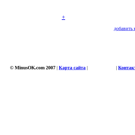
+
добавить 
© MinusOK.com 2007
|
Карта сайта
|
Соглашение
|
Контак