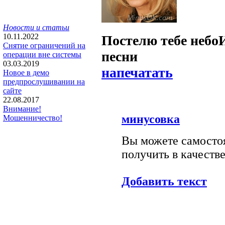
Новости и статьи
10.11.2022
Постелю тебе небо
Снятие ограничений на
песни
операции вне системы
03.03.2019
напечатать
Новое в демо
предпрослушивании на
сайте
22.08.2017
Внимание!
минусовка
Мошенничество!
Вы можете самостоя
получить в качестве
Добавить текст