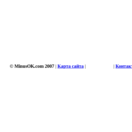
© MinusOK.com 2007
|
Карта сайта
|
Соглашение
|
Контак