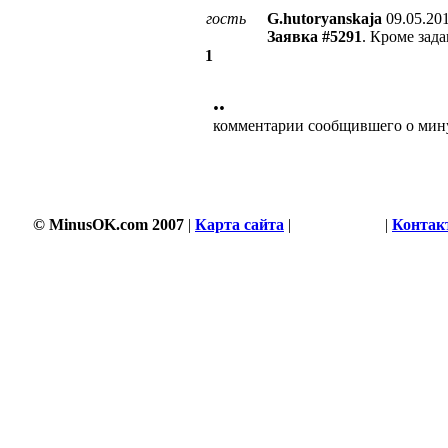
гость
G.hutoryanskaja
09.05.20
Заявка #5291
. Кроме зада
1
••
комментарии сообщившего о мин
© MinusOK.com 2007
|
Карта сайта
|
Соглашение
|
Контак