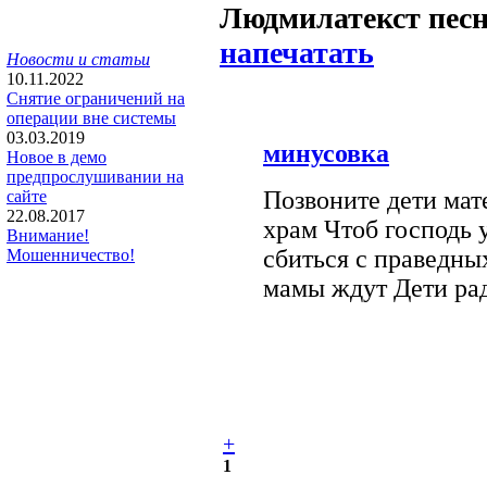
Людмила
текст пес
напечатать
Новости и статьи
10.11.2022
Снятие ограничений на
операции вне системы
03.03.2019
минусовка
Новое в демо
предпрослушивании на
Позвоните дети мате
сайте
22.08.2017
храм Чтоб господь 
Внимание!
сбиться с праведны
Мошенничество!
мамы ждут Дети рад
+
1