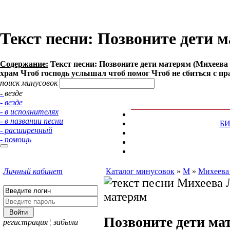
Текст песни: Позвоните дети 
Содержание:
Текст песни: Позвоните дети матерям (Михеева 
храм Чтоб господь услышал чтоб помог Чтоб не сбиться с пр
поиск минусовок
- везде
- везде
- в исполнителях
- в названии песни
Б
- расширенный
- помощь
Личный кабинет
Каталог минусовок
»
М
»
Михеева
Позвоните дети ма
регистрация
¦
забыли